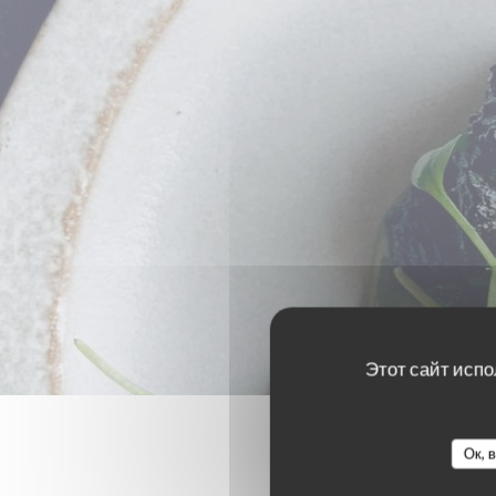
Этот сайт испо
Ок, 