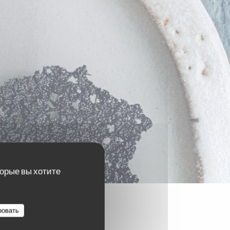
торые вы хотите
ровать