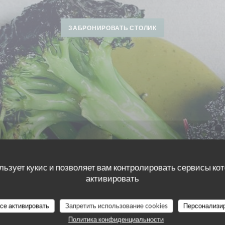
ЗАБРОНИРОВАТЬ СТОЛИК
льзует кукис и позволяет вам контролировать сервисы ко
активировать
все активировать
Запретить использование cookies
Персонализи
Политика конфиденциальности