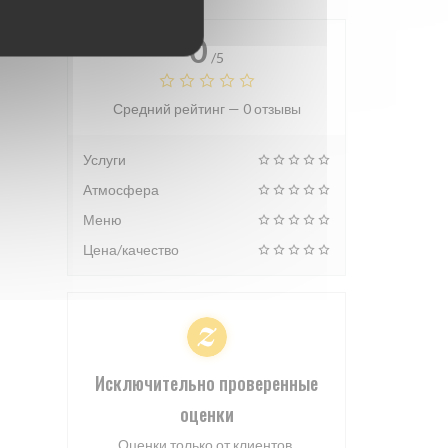
0
/5
Средний рейтинг —
0 отзывы
Услуги
Атмосфера
Меню
Цена/качество
Исключительно проверенные
оценки
Оценки только от клиентов,