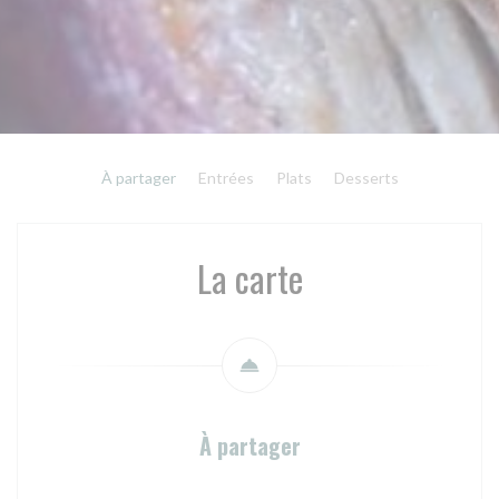
À partager
Entrées
Plats
Desserts
La carte
À partager