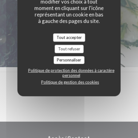
modifier vos choix à tout
moment en cliquant sur l'icône
représentant un cookie en bas
à gauche des pages du site.
Tout accepter
Tout refuser
Personnaliser
Politique de protection des données à caractère
personnel
Politique de gestion des cookies