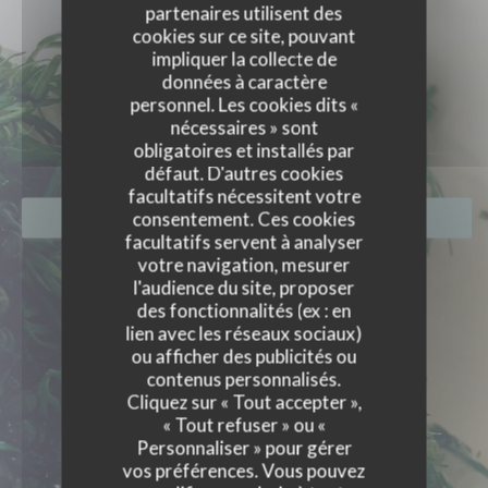
partenaires utilisent des
cookies sur ce site, pouvant
impliquer la collecte de
PHOTOS
données à caractère
personnel. Les cookies dits «
nécessaires » sont
obligatoires et installés par
défaut. D'autres cookies
facultatifs nécessitent votre
consentement. Ces cookies
RÉSERVER
facultatifs servent à analyser
votre navigation, mesurer
l'audience du site, proposer
des fonctionnalités (ex : en
lien avec les réseaux sociaux)
ou afficher des publicités ou
contenus personnalisés.
Cliquez sur « Tout accepter »,
« Tout refuser » ou «
Personnaliser » pour gérer
vos préférences. Vous pouvez