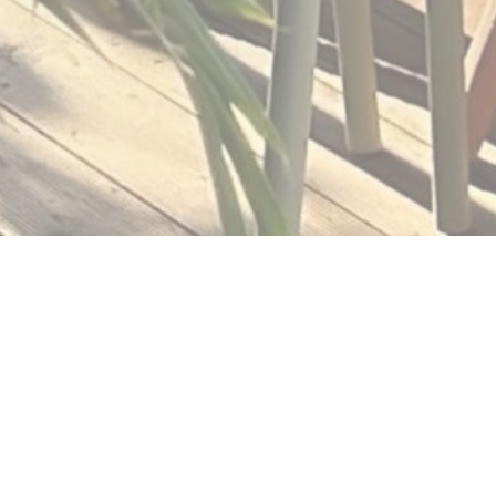
L'office
Bistrot van charme stelt voor om de markt volgens de
seizoenen te laten veranderen, waarbij zeer verse
producten naar voren komen, afkomstig van kleine