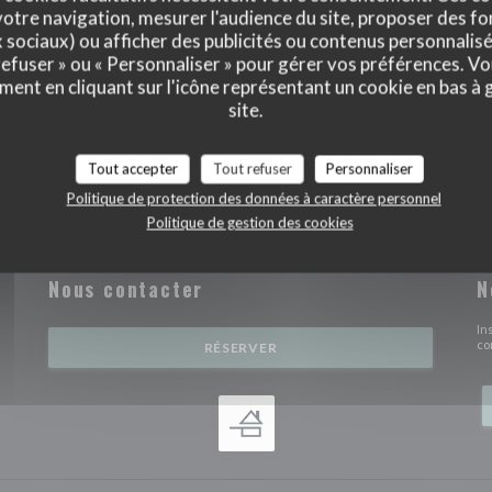
otre navigation, mesurer l'audience du site, proposer des fon
x sociaux) ou afficher des publicités ou contenus personnalisé
 refuser » ou « Personnaliser » pour gérer vos préférences. V
ment en cliquant sur l'icône représentant un cookie en bas à
site.
Tout accepter
Tout refuser
Personnaliser
Politique de protection des données à caractère personnel
Politique de gestion des cookies
Nous contacter
N
nêtre))
In
co
RÉSERVER