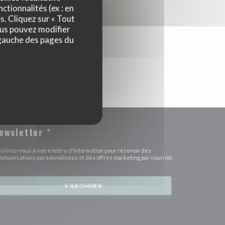
ctionnalités (ex : en
s. Cliquez sur « Tout
ous pouvez modifier
 gauche des pages du
ewsletter
*
scrivez-vous à notre lettre d'information pour recevoir des
mmunications personnalisées et des offres marketing par courriel.
S'ABONNER