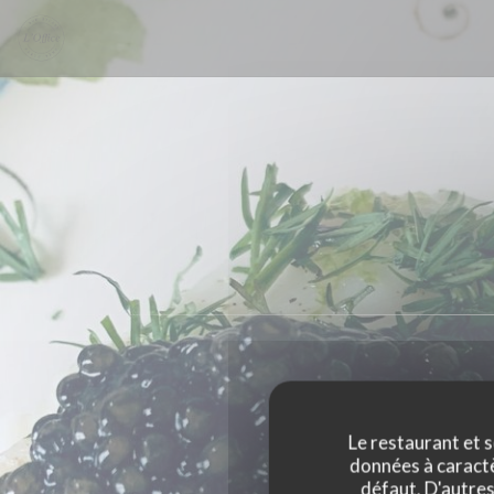
Personnalisation de vos choix en matière de cookies
Le restaurant et s
données à caractèr
défaut. D'autres