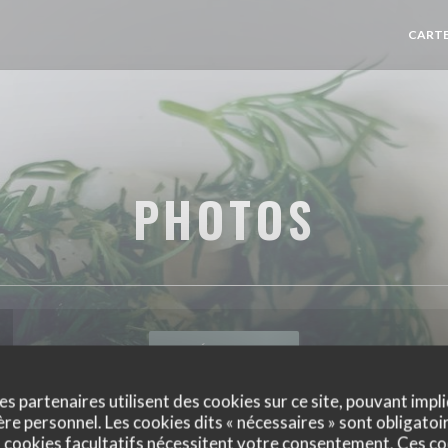
CARTE
PHOTOS
RÉSERVER
es partenaires utilisent des cookies sur ce site, pouvant impli
e personnel. Les cookies dits « nécessaires » sont obligatoir
 cookies facultatifs nécessitent votre consentement. Ces co