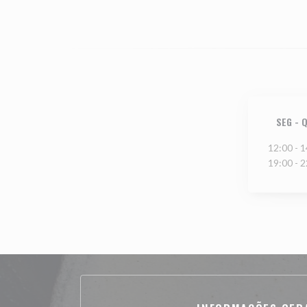
SEG
-
Q
12:00 - 1
19:00 - 2