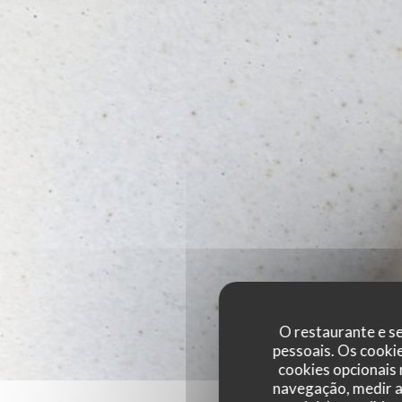
O restaurante e se
pessoais. Os cooki
cookies opcionais
navegação, medir a 