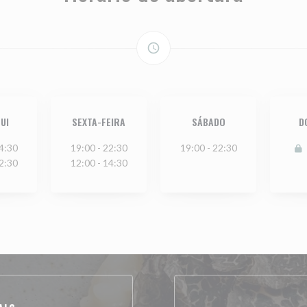
access_time
UI
SEXTA-FEIRA
SÁBADO
D
4:30
19:00 - 22:30
19:00 - 22:30
2:30
12:00 - 14:30