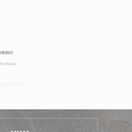
OMINGO
Fechado