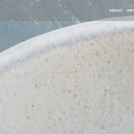
MENUS
IMP