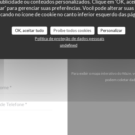
 publicidade ou conteúdos personalizados. Clique em 'OK, acei
zar' para gerenciar suas preferências. Você pode alterar suas
cando no ícone de cookie no canto inferior esquerdo das pági
OK, aceitar tudo
Proíbe todos cookies
Personalizar
-NOS ?
Política de proteção de dados pessoais
O ABAIXO!
undefined
Para exibir o mapa interativo do Waze,
podem coletar dad