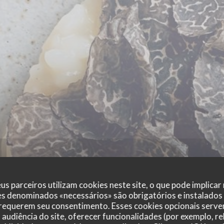
us parceiros utilizam cookies neste site, o que pode implicar
es denominados «necessários» são obrigatórios e instalados
 requerem seu consentimento. Esses cookies opcionais servem
audiência do site, oferecer funcionalidades (por exemplo, r