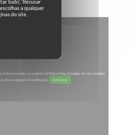
tar tudo', 'Recusar
 escolhas a qualquer
nas do site.
 você deve aceitar os cookies do Waze Map (Google). Esses cookies
os de navegação e localização.
Autorizar