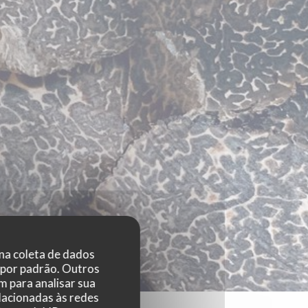
 na coleta de dados
 por padrão. Outros
 para analisar sua
elacionadas às redes