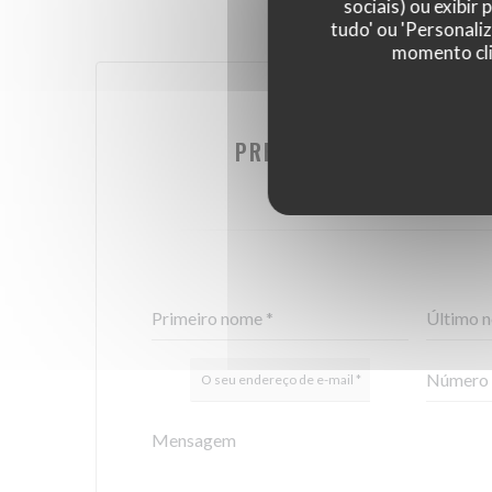
sociais) ou exibir
tudo' ou 'Personali
momento cli
DESEJA CONTACTAR
PREENCHA O FORMULÁRI