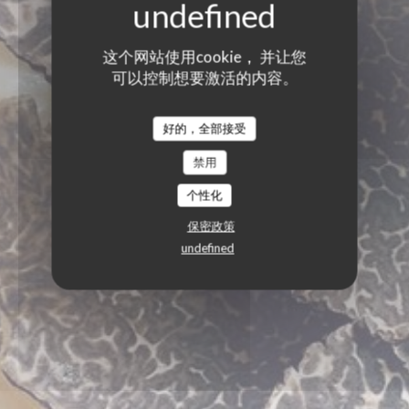
这个网站使用cookie， 并让您
可以控制想要激活的内容。
好的，全部接受
禁用
个性化
保密政策
undefined