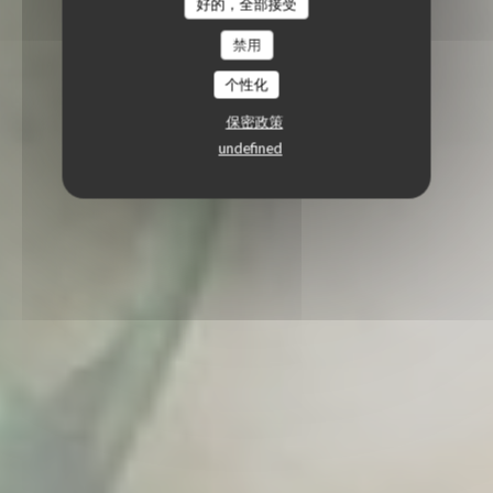
好的，全部接受
禁用
个性化
保密政策
undefined