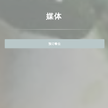
媒体
预订餐位